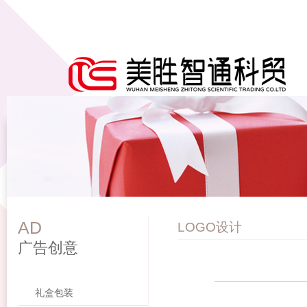
AD
LOGO设计
广告创意
礼盒包装