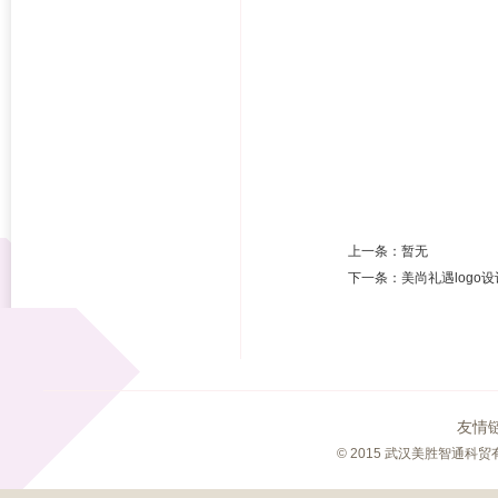
上一条：
暂无
下一条：
美尚礼遇logo设
友情
© 2015 武汉美胜智通科贸有限