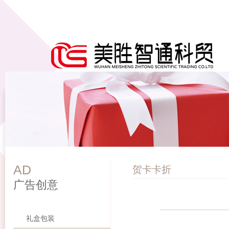
AD
贺卡卡折
广告创意
礼盒包装