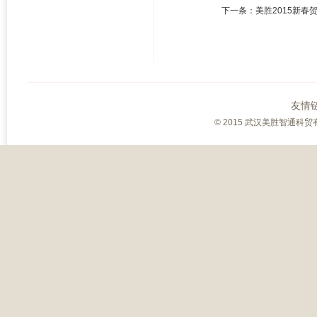
下一条：
美胜2015新春
友情
© 2015 武汉美胜智通科贸有限